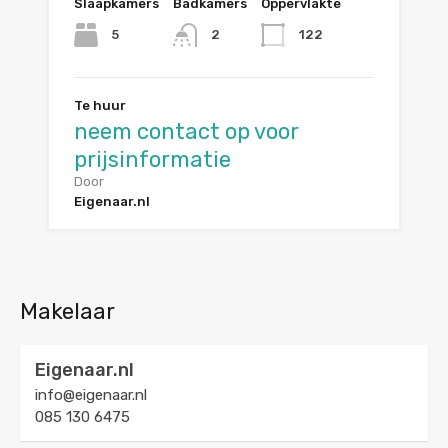
Slaapkamers
Badkamers
Oppervlakte
5
122
2
Te huur
neem contact op voor
prijsinformatie
Door
Eigenaar.nl
Makelaar
Eigenaar.nl
info@eigenaar.nl
085 130 6475