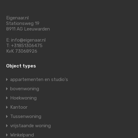
Eigenaar.nl
Stationsweg 19
8911 AG Leeuwarden
E: info@eigenaar.nl
T: +31851306475
KvK 73068926
Object types
appartementen en studio's
bovenwoning
Hoekwoning
Kantoor
Tussenwoning
vrijstaande woning
Winkelpand