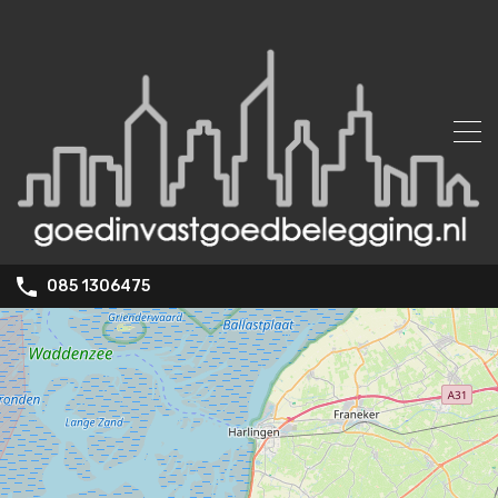
085 1306475