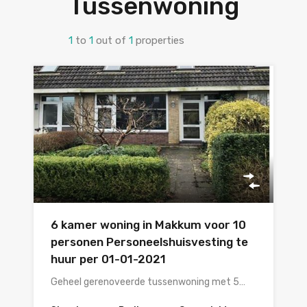
Tussenwoning
1
to
1
out of
1
properties
6 kamer woning in Makkum voor 10
personen Personeelshuisvesting te
huur per 01-01-2021
Geheel gerenoveerde tussenwoning met 5…