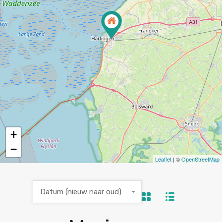
+
−
Leaflet
| ©
OpenStreetMap
Datum (nieuw naar oud)