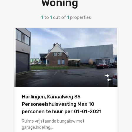
Woning
1
to
1
out of
1
properties
Harlingen, Kanaalweg 35
Personeelshuisvesting Max 10
personen te huur per 01-01-2021
Ruime vrijstaande bungalow met
garage.Indeling…