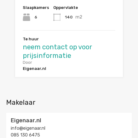
Slaapkamers
Oppervlakte
m2
6
140
Te huur
neem contact op voor
prijsinformatie
Door
Eigenaar.nl
Makelaar
Eigenaar.nl
info@eigenaar.nl
085 130 6475