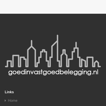
Links
Home