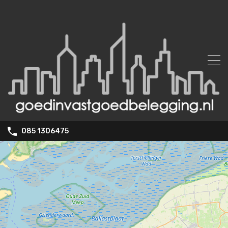
085 1306475