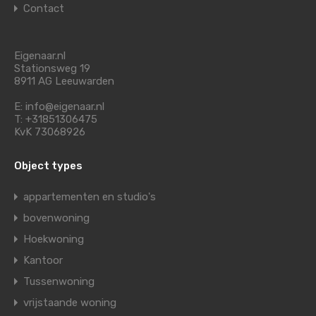
Contact
Eigenaar.nl
Stationsweg 19
8911 AG Leeuwarden
E: info@eigenaar.nl
T: +31851306475
KvK 73068926
Object types
appartementen en studio's
bovenwoning
Hoekwoning
Kantoor
Tussenwoning
vrijstaande woning