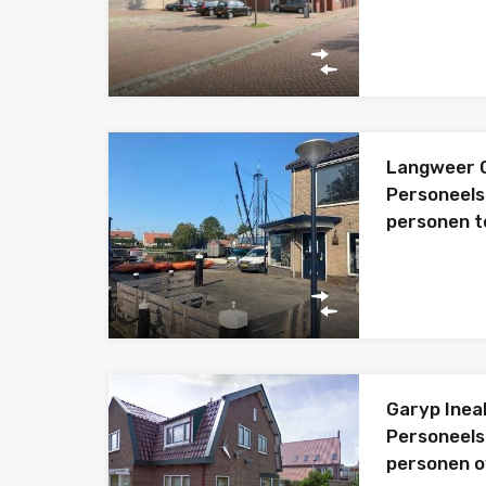
Langweer O
Personeels
personen t
Garyp Inea
Personeels
personen o