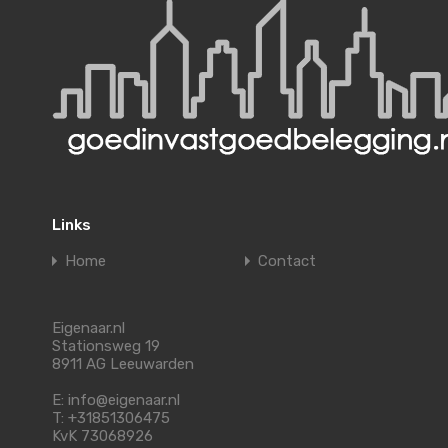
Links
Home
Contact
Eigenaar.nl
Stationsweg 19
8911 AG Leeuwarden
E: info@eigenaar.nl
T: +31851306475
KvK 73068926