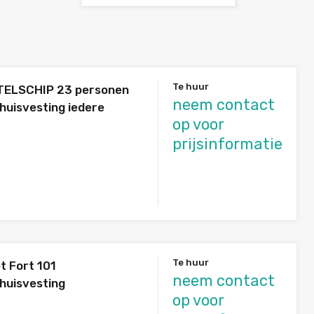
Te huur
TELSCHIP 23 personen
neem contact
huisvesting iedere
op voor
prijsinformatie
Te huur
t Fort 101
neem contact
huisvesting
op voor