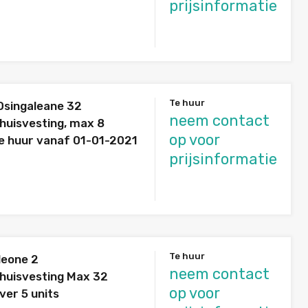
prijsinformatie
Te huur
singaleane 32
neem contact
huisvesting, max 8
op voor
e huur vanaf 01-01-2021
prijsinformatie
Te huur
leone 2
neem contact
huisvesting Max 32
op voor
ver 5 units