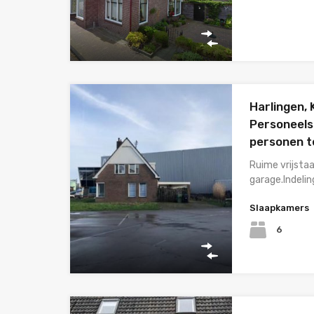
Harlingen,
Personeels
personen t
Ruime vrijst
garage.Indeli
Slaapkamers
6